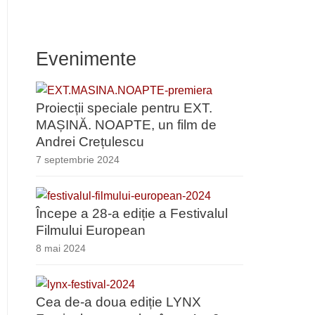
Evenimente
Proiecții speciale pentru EXT.
MAȘINĂ. NOAPTE, un film de
Andrei Crețulescu
7 septembrie 2024
Începe a 28-a ediție a Festivalul
Filmului European
8 mai 2024
Cea de-a doua ediție LYNX