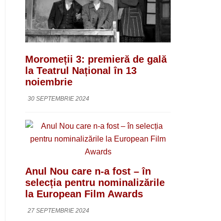
Moromeții 3: premieră de gală
la Teatrul Național în 13
noiembrie
30 SEPTEMBRIE 2024
Anul Nou care n-a fost – în
selecția pentru nominalizările
la European Film Awards
27 SEPTEMBRIE 2024