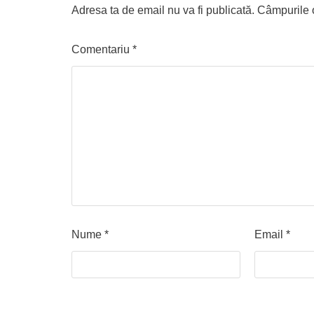
Adresa ta de email nu va fi publicată.
Câmpurile o
Comentariu
*
Nume
*
Email
*