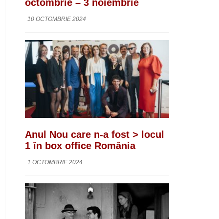
octombrie – 3 noiembrie
10 OCTOMBRIE 2024
Anul Nou care n-a fost > locul
1 în box office România
1 OCTOMBRIE 2024