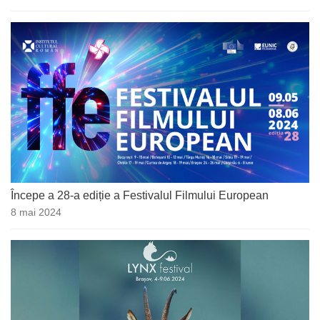
Începe a 28-a ediție a Festivalul Filmului European
8 mai 2024