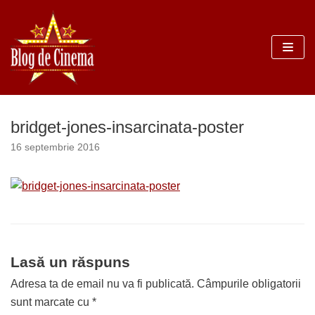
Sari
la
conținut
bridget-jones-insarcinata-poster
16 septembrie 2016
Lasă un răspuns
Adresa ta de email nu va fi publicată.
Câmpurile obligatorii
sunt marcate cu
*