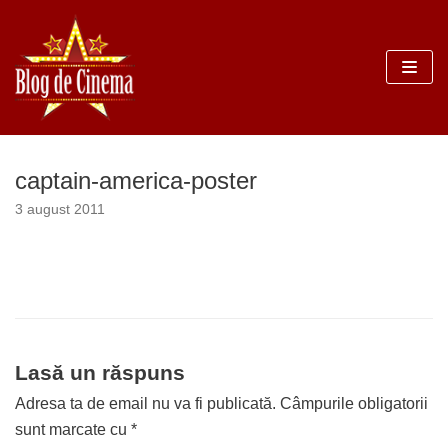
Sari
la
conținut
captain-america-poster
3 august 2011
Lasă un răspuns
Adresa ta de email nu va fi publicată.
Câmpurile obligatorii
sunt marcate cu
*