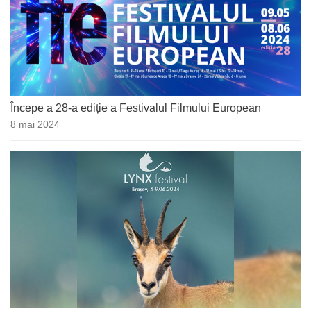
Începe a 28-a ediție a Festivalul Filmului European
8 mai 2024