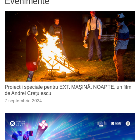
Evenimente
Proiecții speciale pentru EXT. MAȘINĂ. NOAPTE, un film
de Andrei Crețulescu
7 septembrie 2024