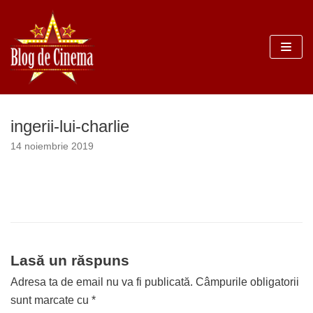
Sari
la
conținut
ingerii-lui-charlie
14 noiembrie 2019
Lasă un răspuns
Adresa ta de email nu va fi publicată.
Câmpurile obligatorii
sunt marcate cu
*