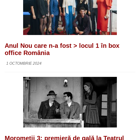
Anul Nou care n-a fost > locul 1 în box
office România
1 OCTOMBRIE 2024
Moromeții 3: premieră de gală la Teatrul