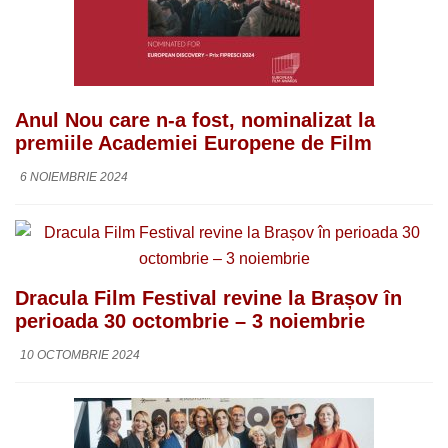
Anul Nou care n-a fost, nominalizat la
premiile Academiei Europene de Film
6 NOIEMBRIE 2024
Dracula Film Festival revine la Brașov în
perioada 30 octombrie – 3 noiembrie
10 OCTOMBRIE 2024