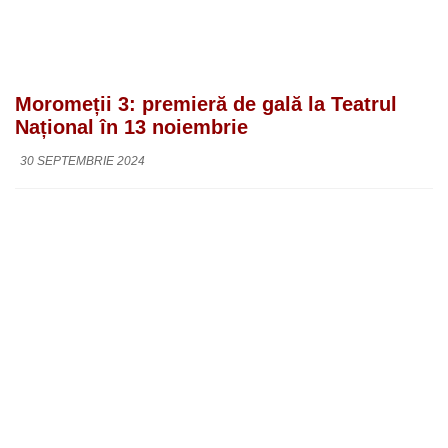
Moromeții 3: premieră de gală la Teatrul
Național în 13 noiembrie
30 SEPTEMBRIE 2024