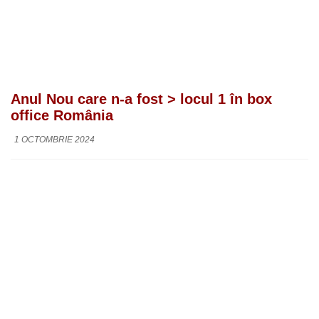
Anul Nou care n-a fost > locul 1 în box
office România
1 OCTOMBRIE 2024