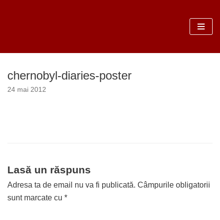
Sari
la
conținut
chernobyl-diaries-poster
24 mai 2012
Lasă un răspuns
Adresa ta de email nu va fi publicată.
Câmpurile obligatorii
sunt marcate cu
*