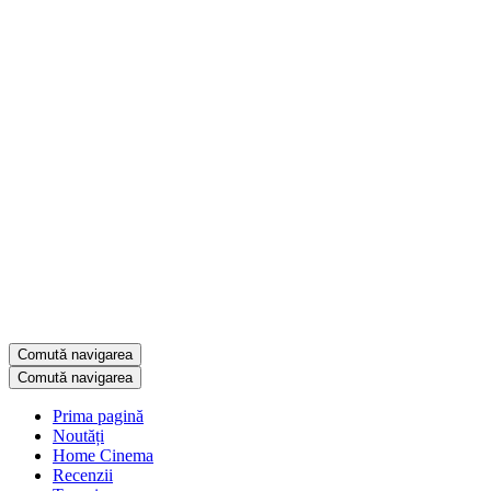
Comută navigarea
Comută navigarea
Prima pagină
Noutăți
Home Cinema
Recenzii