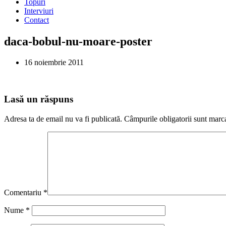
Topuri
Interviuri
Contact
daca-bobul-nu-moare-poster
16 noiembrie 2011
Lasă un răspuns
Adresa ta de email nu va fi publicată.
Câmpurile obligatorii sunt marc
Comentariu
*
Nume
*