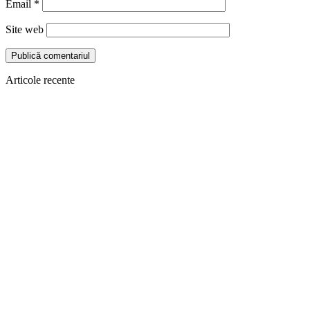
Email
*
Site web
Articole recente