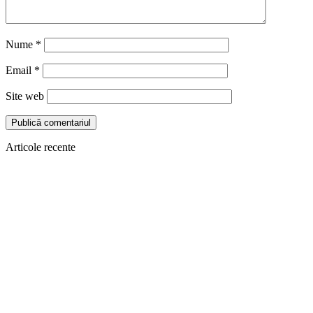
Nume
*
Email
*
Site web
Articole recente