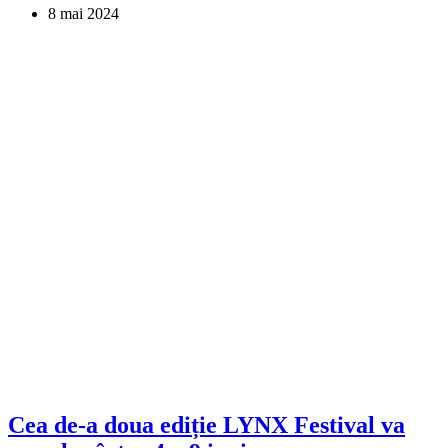
8 mai 2024
Cea de-a doua ediție LYNX Festival va