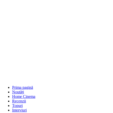
Prima pagină
Noutăți
Home Cinema
Recenzii
Topuri
Interviuri