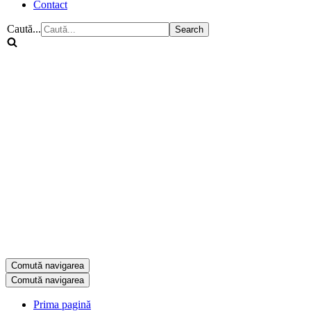
Contact
Caută...
Comută navigarea
Comută navigarea
Prima pagină