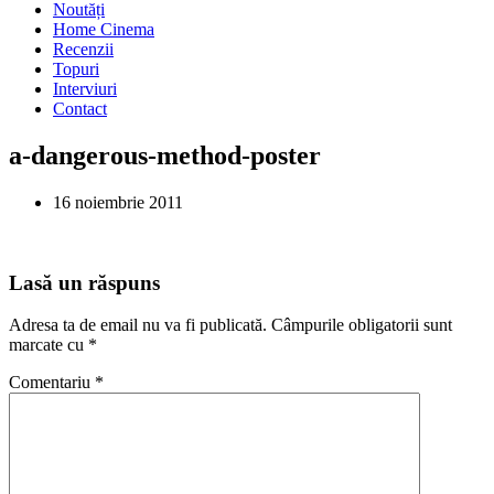
Noutăți
Home Cinema
Recenzii
Topuri
Interviuri
Contact
a-dangerous-method-poster
16 noiembrie 2011
Lasă un răspuns
Adresa ta de email nu va fi publicată.
Câmpurile obligatorii sunt
marcate cu
*
Comentariu
*