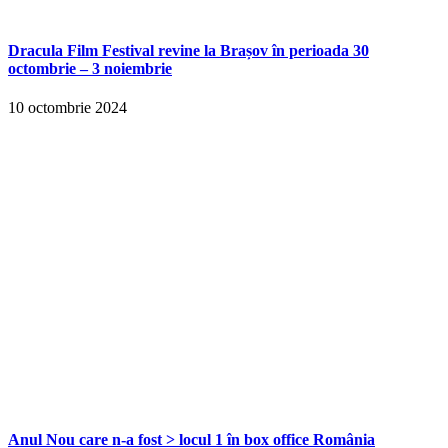
Dracula Film Festival revine la Brașov în perioada 30
octombrie – 3 noiembrie
10 octombrie 2024
Anul Nou care n-a fost > locul 1 în box office România