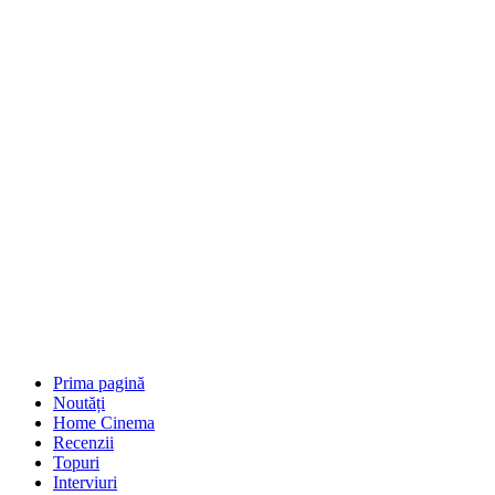
Prima pagină
Noutăți
Home Cinema
Recenzii
Topuri
Interviuri