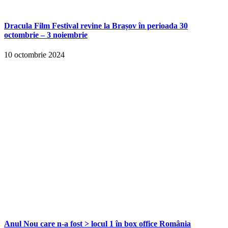
Dracula Film Festival revine la Brașov în perioada 30
octombrie – 3 noiembrie
10 octombrie 2024
Anul Nou care n-a fost > locul 1 în box office România