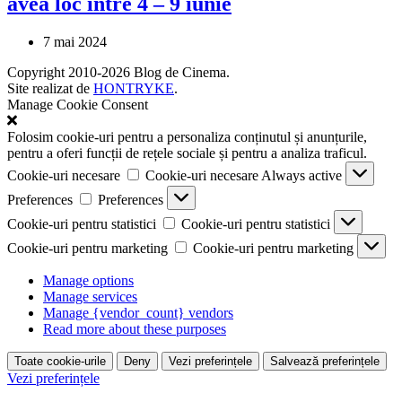
avea loc între 4 – 9 iunie
7 mai 2024
Copyright 2010-2026 Blog de Cinema.
Site realizat de
HONTRYKE
.
Manage Cookie Consent
Folosim cookie-uri pentru a personaliza conținutul și anunțurile,
pentru a oferi funcții de rețele sociale și pentru a analiza traficul.
Cookie-uri necesare
Cookie-uri necesare
Always active
Preferences
Preferences
Cookie-uri pentru statistici
Cookie-uri pentru statistici
Cookie-uri pentru marketing
Cookie-uri pentru marketing
Manage options
Manage services
Manage {vendor_count} vendors
Read more about these purposes
Toate cookie-urile
Deny
Vezi preferințele
Salvează preferințele
Vezi preferințele