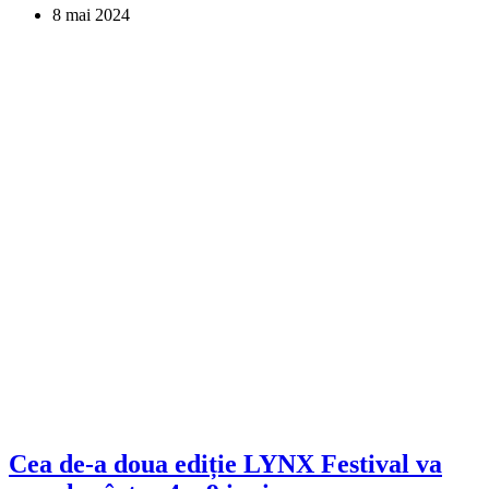
8 mai 2024
Cea de-a doua ediție LYNX Festival va