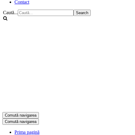
Contact
Caută...
Comută navigarea
Comută navigarea
Prima pagină