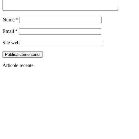
Nume
*
Email
*
Site web
Articole recente