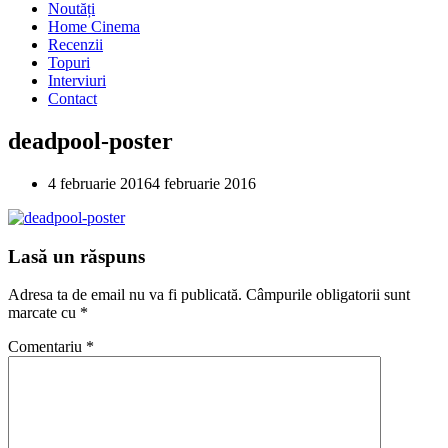
Noutăți
Home Cinema
Recenzii
Topuri
Interviuri
Contact
deadpool-poster
4 februarie 2016
4 februarie 2016
Lasă un răspuns
Adresa ta de email nu va fi publicată.
Câmpurile obligatorii sunt
marcate cu
*
Comentariu
*