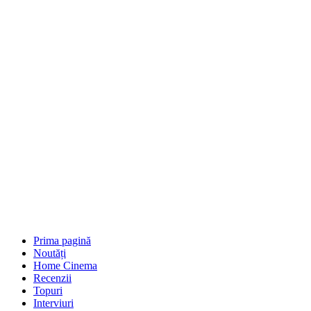
Prima pagină
Noutăți
Home Cinema
Recenzii
Topuri
Interviuri