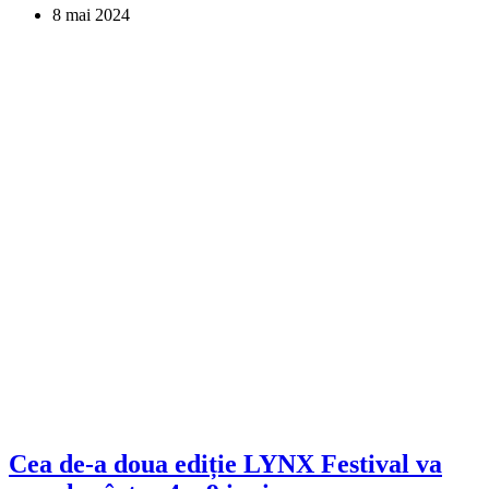
8 mai 2024
Cea de-a doua ediție LYNX Festival va