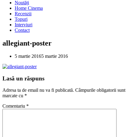
Noutăți
Home Cinema
Recenzii
Topuri
Interviuri
Contact
allegiant-poster
5 martie 2016
5 martie 2016
Lasă un răspuns
Adresa ta de email nu va fi publicată.
Câmpurile obligatorii sunt
marcate cu
*
Comentariu
*