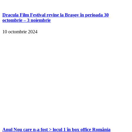
Dracula Film Festival revine la Brașov în perioada 30
octombrie – 3 noiembrie
10 octombrie 2024
Anul Nou care n-a fost > locul 1 în box office România