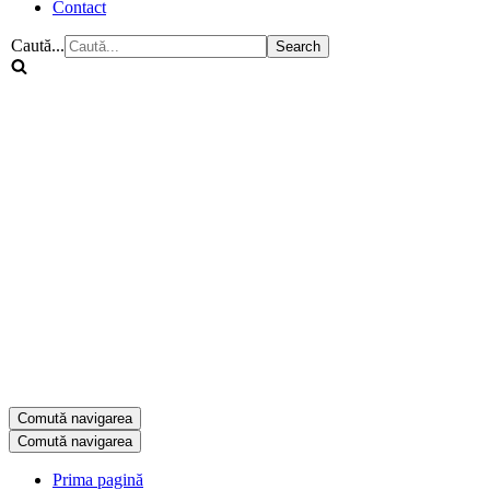
Contact
Caută...
Comută navigarea
Comută navigarea
Prima pagină