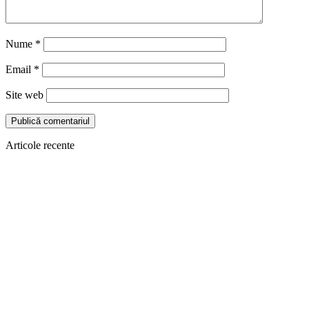
Nume
*
Email
*
Site web
Articole recente