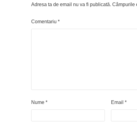
Adresa ta de email nu va fi publicată.
Câmpurile o
Comentariu
*
Nume
*
Email
*