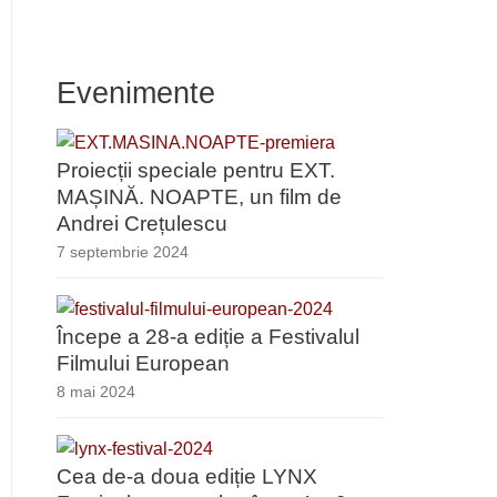
Evenimente
Proiecții speciale pentru EXT.
MAȘINĂ. NOAPTE, un film de
Andrei Crețulescu
7 septembrie 2024
Începe a 28-a ediție a Festivalul
Filmului European
8 mai 2024
Cea de-a doua ediție LYNX