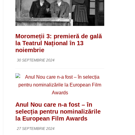
Moromeții 3: premieră de gală
la Teatrul Național în 13
noiembrie
30 SEPTEMBRIE 2024
Anul Nou care n-a fost – în
selecția pentru nominalizările
la European Film Awards
27 SEPTEMBRIE 2024