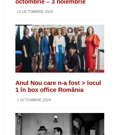
octombrie – 3 noiembrie
10 OCTOMBRIE 2024
Anul Nou care n-a fost > locul
1 în box office România
1 OCTOMBRIE 2024