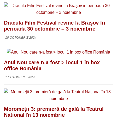
Dracula Film Festival revine la Brașov în
perioada 30 octombrie – 3 noiembrie
10 OCTOMBRIE 2024
Anul Nou care n-a fost > locul 1 în box
office România
1 OCTOMBRIE 2024
Moromeții 3: premieră de gală la Teatrul
Național în 13 noiembrie