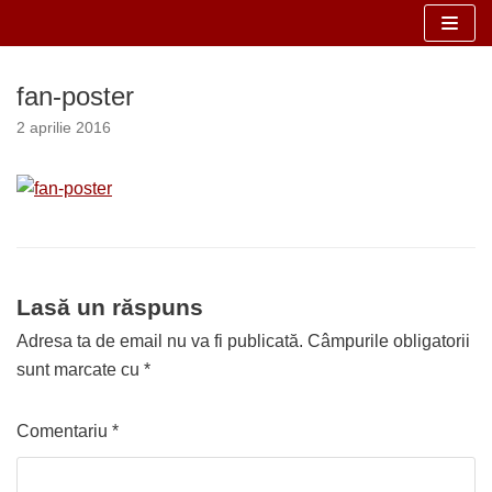
Sari
la
fan-poster
conținut
2 aprilie 2016
Lasă un răspuns
Adresa ta de email nu va fi publicată.
Câmpurile obligatorii
sunt marcate cu
*
Comentariu
*