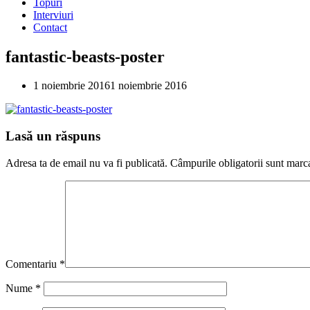
Topuri
Interviuri
Contact
fantastic-beasts-poster
1 noiembrie 2016
1 noiembrie 2016
Lasă un răspuns
Adresa ta de email nu va fi publicată.
Câmpurile obligatorii sunt marc
Comentariu
*
Nume
*