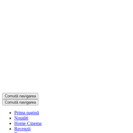
Comută navigarea
Comută navigarea
Prima pagină
Noutăți
Home Cinema
Recenzii