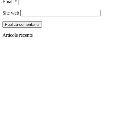
Email
*
Site web
Articole recente