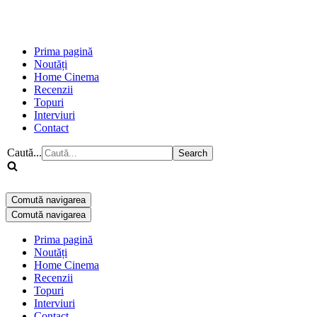
Prima pagină
Noutăți
Home Cinema
Recenzii
Topuri
Interviuri
Contact
Caută...
Comută navigarea
Comută navigarea
Prima pagină
Noutăți
Home Cinema
Recenzii
Topuri
Interviuri
Contact