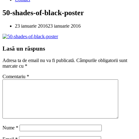
50-shades-of-black-poster
23 ianuarie 2016
23 ianuarie 2016
Lasă un răspuns
Adresa ta de email nu va fi publicată.
Câmpurile obligatorii sunt
marcate cu
*
Comentariu
*
Nume
*