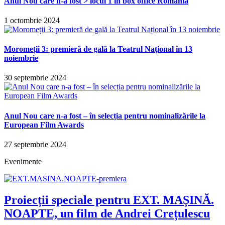
Anul Nou care n-a fost > locul 1 în box office România
1 octombrie 2024
Moromeții 3: premieră de gală la Teatrul Național în 13
noiembrie
30 septembrie 2024
Anul Nou care n-a fost – în selecția pentru nominalizările la
European Film Awards
27 septembrie 2024
Evenimente
Proiecții speciale pentru EXT. MAȘINĂ.
NOAPTE, un film de Andrei Crețulescu