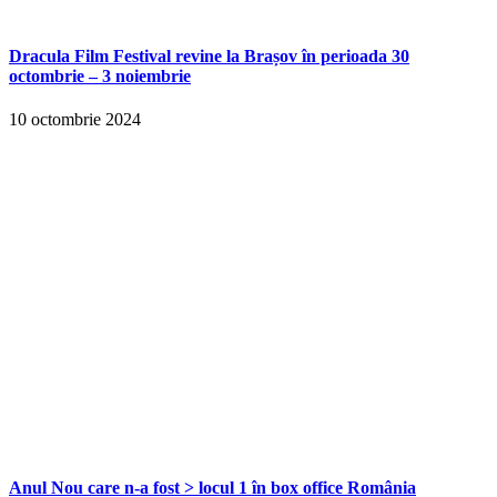
Dracula Film Festival revine la Brașov în perioada 30
octombrie – 3 noiembrie
10 octombrie 2024
Anul Nou care n-a fost > locul 1 în box office România