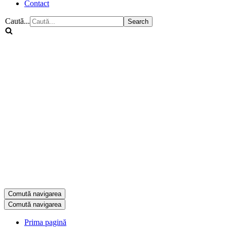
Contact
Caută...
Comută navigarea
Comută navigarea
Prima pagină