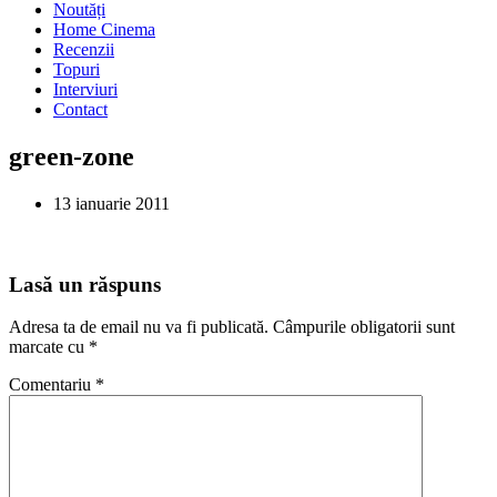
Noutăți
Home Cinema
Recenzii
Topuri
Interviuri
Contact
green-zone
13 ianuarie 2011
Lasă un răspuns
Adresa ta de email nu va fi publicată.
Câmpurile obligatorii sunt
marcate cu
*
Comentariu
*