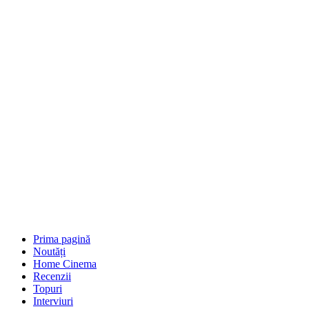
Prima pagină
Noutăți
Home Cinema
Recenzii
Topuri
Interviuri