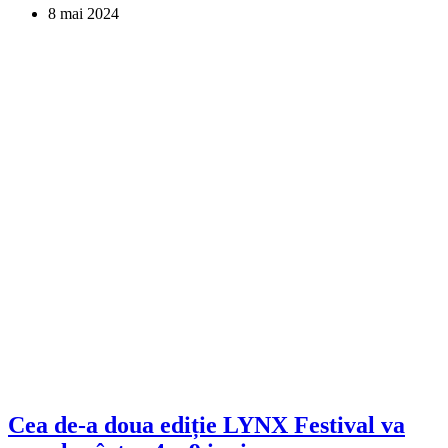
8 mai 2024
Cea de-a doua ediție LYNX Festival va