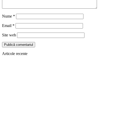
Nume
*
Email
*
Site web
Articole recente