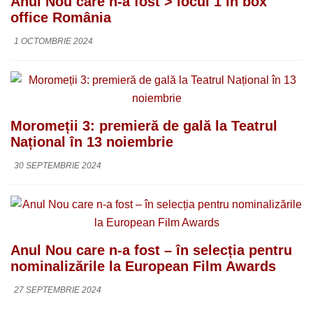
Anul Nou care n-a fost > locul 1 în box
office România
1 OCTOMBRIE 2024
Moromeții 3: premieră de gală la Teatrul
Național în 13 noiembrie
30 SEPTEMBRIE 2024
Anul Nou care n-a fost – în selecția pentru
nominalizările la European Film Awards
27 SEPTEMBRIE 2024