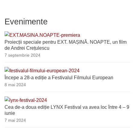
Evenimente
Proiecții speciale pentru EXT. MAȘINĂ. NOAPTE, un film
de Andrei Crețulescu
7 septembrie 2024
Începe a 28-a ediție a Festivalul Filmului European
8 mai 2024
Cea de-a doua ediție LYNX Festival va avea loc între 4 – 9
iunie
7 mai 2024