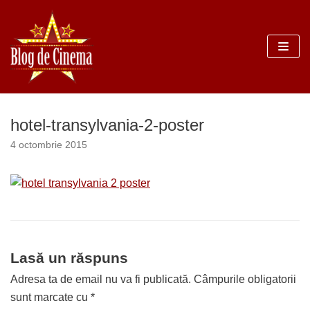
Sari
la
conținut
hotel-transylvania-2-poster
4 octombrie 2015
Lasă un răspuns
Adresa ta de email nu va fi publicată.
Câmpurile obligatorii
sunt marcate cu
*