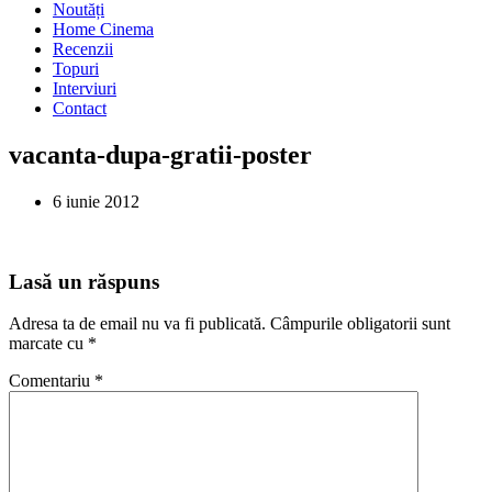
Noutăți
Home Cinema
Recenzii
Topuri
Interviuri
Contact
vacanta-dupa-gratii-poster
6 iunie 2012
Lasă un răspuns
Adresa ta de email nu va fi publicată.
Câmpurile obligatorii sunt
marcate cu
*
Comentariu
*