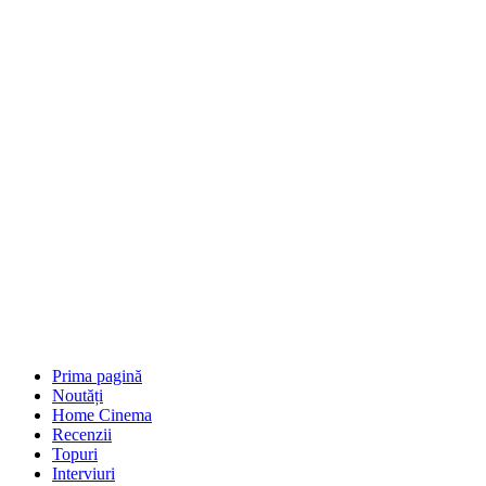
Prima pagină
Noutăți
Home Cinema
Recenzii
Topuri
Interviuri