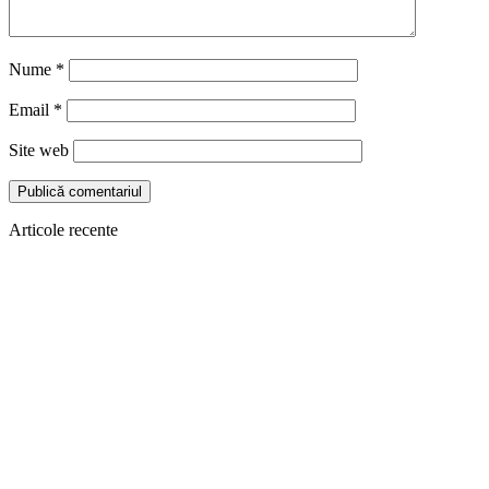
Nume
*
Email
*
Site web
Articole recente