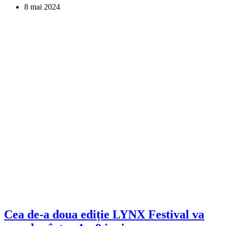
8 mai 2024
Cea de-a doua ediție LYNX Festival va