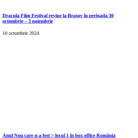
Dracula Film Festival revine la Brașov în perioada 30
octombrie – 3 noiembrie
10 octombrie 2024
Anul Nou care n-a fost > locul 1 în box office România