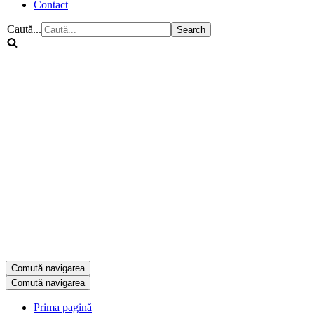
Contact
Caută...
Comută navigarea
Comută navigarea
Prima pagină