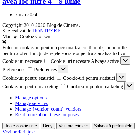
avea loc între 4 – 9 iunie
7 mai 2024
Copyright 2010-2026 Blog de Cinema.
Site realizat de
HONTRYKE
.
Manage Cookie Consent
Folosim cookie-uri pentru a personaliza conținutul și anunțurile,
pentru a oferi funcții de rețele sociale și pentru a analiza traficul.
Cookie-uri necesare
Cookie-uri necesare
Always active
Preferences
Preferences
Cookie-uri pentru statistici
Cookie-uri pentru statistici
Cookie-uri pentru marketing
Cookie-uri pentru marketing
Manage options
Manage services
Manage {vendor_count} vendors
Read more about these purposes
Toate cookie-urile
Deny
Vezi preferințele
Salvează preferințele
Vezi preferințele