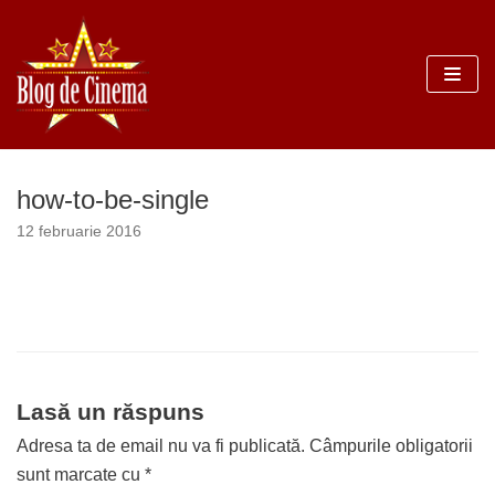
Sari
la
conținut
how-to-be-single
12 februarie 2016
Lasă un răspuns
Adresa ta de email nu va fi publicată.
Câmpurile obligatorii
sunt marcate cu
*