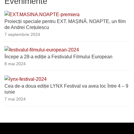
Evenimente
Proiecții speciale pentru EXT. MAȘINĂ. NOAPTE, un film
de Andrei Crețulescu
7 septembrie 2024
Începe a 28-a ediție a Festivalul Filmului European
8 mai 2024
Cea de-a doua ediție LYNX Festival va avea loc între 4 – 9
iunie
7 mai 2024