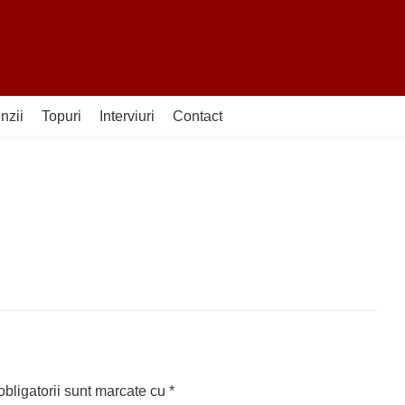
nzii
Topuri
Interviuri
Contact
bligatorii sunt marcate cu
*