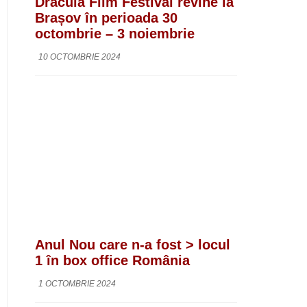
Dracula Film Festival revine la
Brașov în perioada 30
octombrie – 3 noiembrie
10 OCTOMBRIE 2024
Anul Nou care n-a fost > locul
1 în box office România
1 OCTOMBRIE 2024