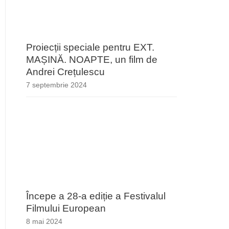
Proiecții speciale pentru EXT.
MAȘINĂ. NOAPTE, un film de
Andrei Crețulescu
7 septembrie 2024
Începe a 28-a ediție a Festivalul
Filmului European
8 mai 2024