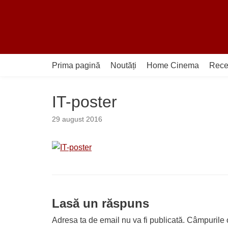
Sari
la
conținut
Prima pagină
Noutăți
Home Cinema
Rece
IT-poster
29 august 2016
Lasă un răspuns
Adresa ta de email nu va fi publicată.
Câmpurile o