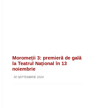
Moromeții 3: premieră de gală
la Teatrul Național în 13
noiembrie
30 SEPTEMBRIE 2024