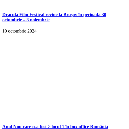
Dracula Film Festival revine la Brașov în perioada 30
octombrie – 3 noiembrie
10 octombrie 2024
Anul Nou care n-a fost > locul 1 în box office România