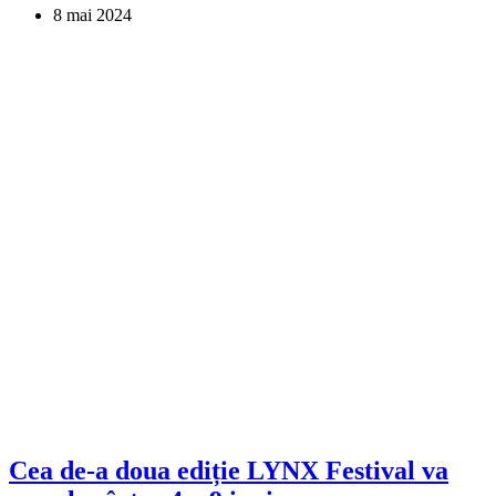
8 mai 2024
Cea de-a doua ediție LYNX Festival va