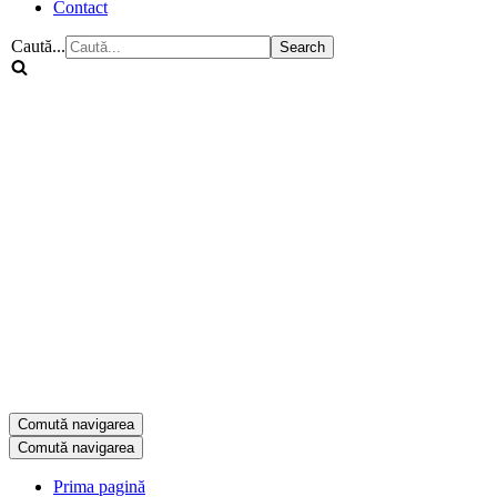
Contact
Caută...
Comută navigarea
Comută navigarea
Prima pagină