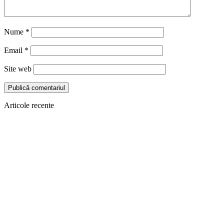
Nume
*
Email
*
Site web
Articole recente