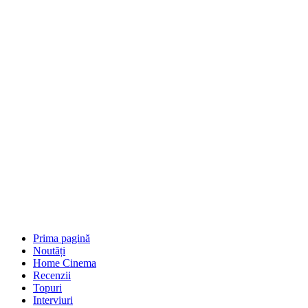
Prima pagină
Noutăți
Home Cinema
Recenzii
Topuri
Interviuri