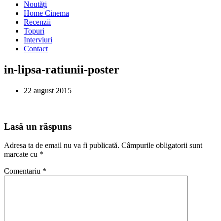
Noutăți
Home Cinema
Recenzii
Topuri
Interviuri
Contact
in-lipsa-ratiunii-poster
22 august 2015
Lasă un răspuns
Adresa ta de email nu va fi publicată.
Câmpurile obligatorii sunt
marcate cu
*
Comentariu
*