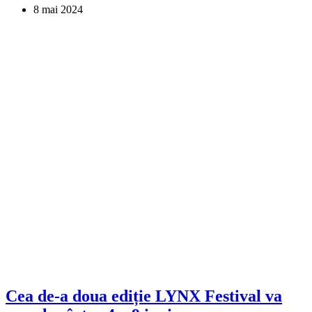
8 mai 2024
Cea de-a doua ediție LYNX Festival va