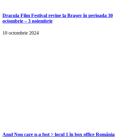
Dracula Film Festival revine la Brașov în perioada 30
octombrie – 3 noiembrie
10 octombrie 2024
Anul Nou care n-a fost > locul 1 în box office România