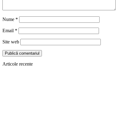
Nume
*
Email
*
Site web
Articole recente