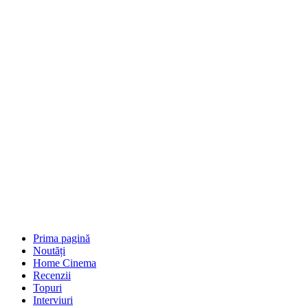
Prima pagină
Noutăți
Home Cinema
Recenzii
Topuri
Interviuri