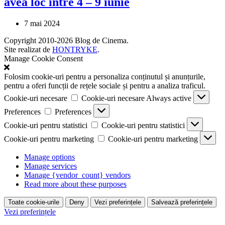
avea loc între 4 – 9 iunie
7 mai 2024
Copyright 2010-2026 Blog de Cinema.
Site realizat de
HONTRYKE
.
Manage Cookie Consent
Folosim cookie-uri pentru a personaliza conținutul și anunțurile,
pentru a oferi funcții de rețele sociale și pentru a analiza traficul.
Cookie-uri necesare
Cookie-uri necesare
Always active
Preferences
Preferences
Cookie-uri pentru statistici
Cookie-uri pentru statistici
Cookie-uri pentru marketing
Cookie-uri pentru marketing
Manage options
Manage services
Manage {vendor_count} vendors
Read more about these purposes
Toate cookie-urile
Deny
Vezi preferințele
Salvează preferințele
Vezi preferințele