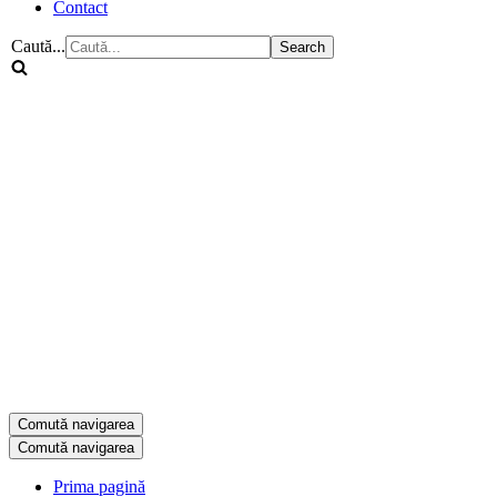
Contact
Caută...
Comută navigarea
Comută navigarea
Prima pagină