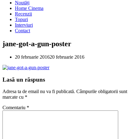
Noutăți
Home Cinema
Recenzii
Topuri
Interviuri
Contact
jane-got-a-gun-poster
20 februarie 2016
20 februarie 2016
Lasă un răspuns
Adresa ta de email nu va fi publicată.
Câmpurile obligatorii sunt
marcate cu
*
Comentariu
*