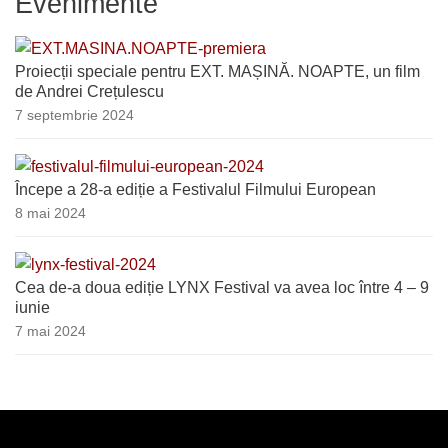
Evenimente
Proiecții speciale pentru EXT. MAȘINĂ. NOAPTE, un film
de Andrei Crețulescu
7 septembrie 2024
Începe a 28-a ediție a Festivalul Filmului European
8 mai 2024
Cea de-a doua ediție LYNX Festival va avea loc între 4 – 9
iunie
7 mai 2024