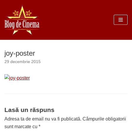
Sari
la
conținut
joy-poster
29 decembrie 2015
Lasă un răspuns
Adresa ta de email nu va fi publicată.
Câmpurile obligatorii
sunt marcate cu
*