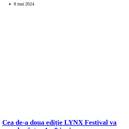
8 mai 2024
Cea de-a doua ediție LYNX Festival va