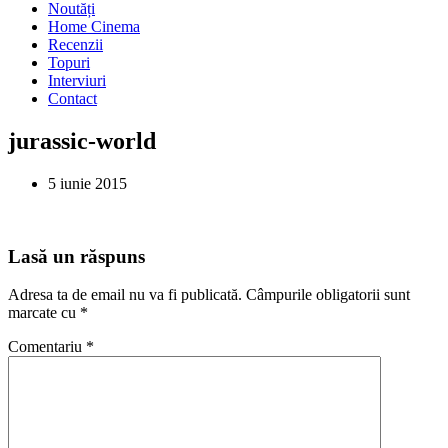
Noutăți
Home Cinema
Recenzii
Topuri
Interviuri
Contact
jurassic-world
5 iunie 2015
Lasă un răspuns
Adresa ta de email nu va fi publicată.
Câmpurile obligatorii sunt
marcate cu
*
Comentariu
*