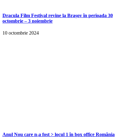
Dracula Film Festival revine la Brașov în perioada 30
octombrie – 3 noiembrie
10 octombrie 2024
Anul Nou care n-a fost > locul 1 în box office România