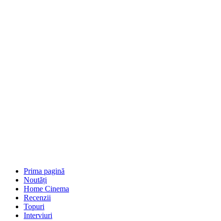
Prima pagină
Noutăți
Home Cinema
Recenzii
Topuri
Interviuri