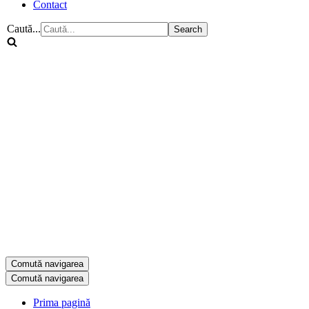
Contact
Caută...
Comută navigarea
Comută navigarea
Prima pagină