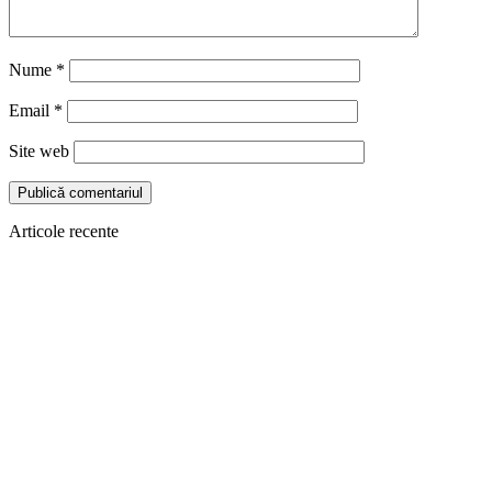
Nume
*
Email
*
Site web
Articole recente