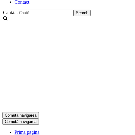
Contact
Caută...
Comută navigarea
Comută navigarea
Prima pagină