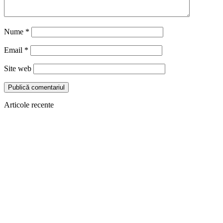
Nume
*
Email
*
Site web
Articole recente