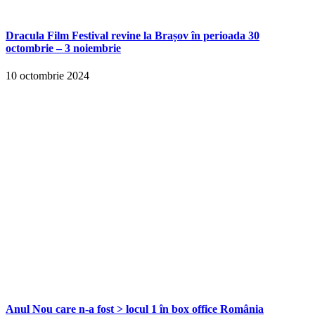
Dracula Film Festival revine la Brașov în perioada 30
octombrie – 3 noiembrie
10 octombrie 2024
Anul Nou care n-a fost > locul 1 în box office România