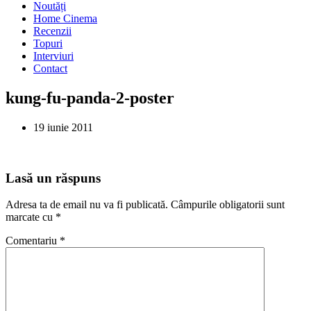
Noutăți
Home Cinema
Recenzii
Topuri
Interviuri
Contact
kung-fu-panda-2-poster
19 iunie 2011
Lasă un răspuns
Adresa ta de email nu va fi publicată.
Câmpurile obligatorii sunt
marcate cu
*
Comentariu
*