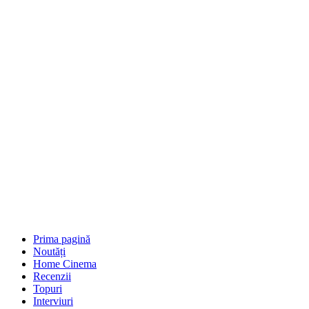
Prima pagină
Noutăți
Home Cinema
Recenzii
Topuri
Interviuri