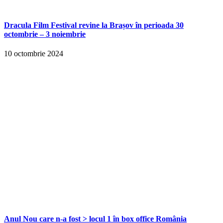
Dracula Film Festival revine la Brașov în perioada 30
octombrie – 3 noiembrie
10 octombrie 2024
Anul Nou care n-a fost > locul 1 în box office România