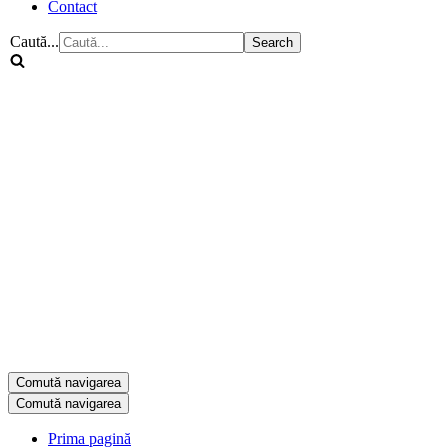
Contact
Caută...
Comută navigarea
Comută navigarea
Prima pagină