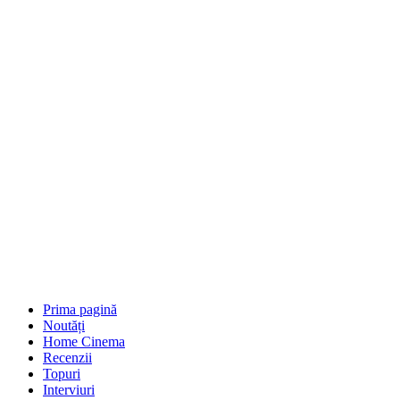
Prima pagină
Noutăți
Home Cinema
Recenzii
Topuri
Interviuri