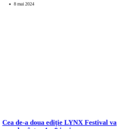
8 mai 2024
Cea de-a doua ediție LYNX Festival va