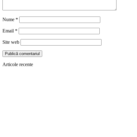
Nume
*
Email
*
Site web
Articole recente