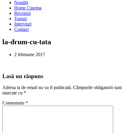
Noutăți
Home Cinema
Recenzii
Topuri
Interviuri
Contact
la-drum-cu-tata
2 februarie 2017
Lasă un răspuns
Adresa ta de email nu va fi publicată.
Câmpurile obligatorii sunt
marcate cu
*
Comentariu
*