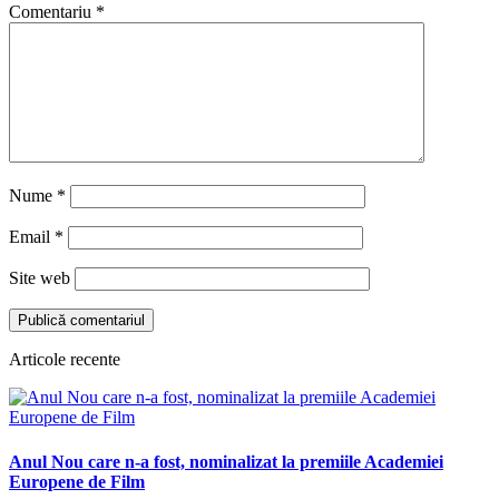
Comentariu
*
Nume
*
Email
*
Site web
Articole recente
Anul Nou care n-a fost, nominalizat la premiile Academiei
Europene de Film