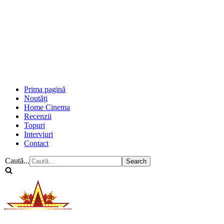
Prima pagină
Noutăți
Home Cinema
Recenzii
Topuri
Interviuri
Contact
Caută...