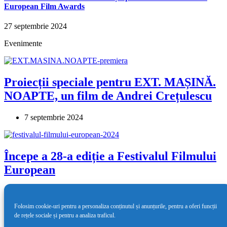
European Film Awards
27 septembrie 2024
Evenimente
Proiecții speciale pentru EXT. MAȘINĂ.
NOAPTE, un film de Andrei Crețulescu
7 septembrie 2024
Începe a 28-a ediție a Festivalul Filmului
European
8 mai 2024
Folosim cookie-uri pentru a personaliza conținutul și anunțurile, pentru a oferi funcții
de rețele sociale și pentru a analiza traficul.