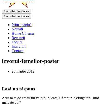
Comută navigarea
Comută navigarea
Prima pagină
Noutăți
Home Cinema
Recenzii
Topuri
Interviuri
Contact
izvorul-femeilor-poster
23 martie 2012
Lasă un răspuns
Adresa ta de email nu va fi publicată.
Câmpurile obligatorii sunt
marcate cu
*