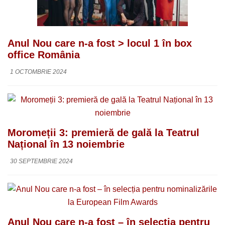
Anul Nou care n-a fost > locul 1 în box
office România
1 OCTOMBRIE 2024
Moromeții 3: premieră de gală la Teatrul
Național în 13 noiembrie
30 SEPTEMBRIE 2024
Anul Nou care n-a fost – în selecția pentru