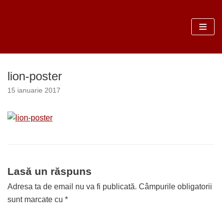
Sari
la
conținut
lion-poster
15 ianuarie 2017
Lasă un răspuns
Adresa ta de email nu va fi publicată.
Câmpurile obligatorii
sunt marcate cu
*