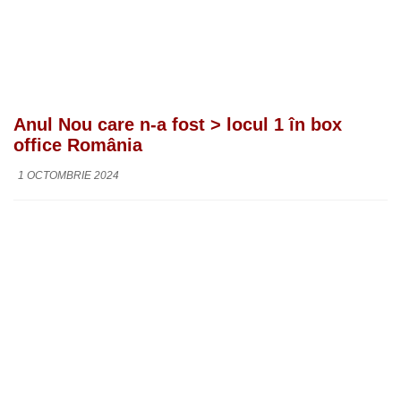
Anul Nou care n-a fost > locul 1 în box
office România
1 OCTOMBRIE 2024