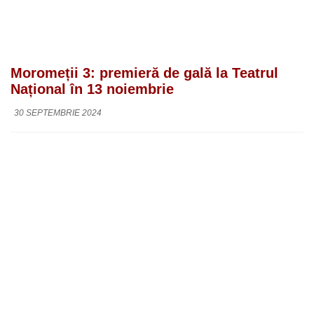
Moromeții 3: premieră de gală la Teatrul
Național în 13 noiembrie
30 SEPTEMBRIE 2024