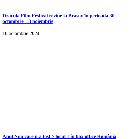
Dracula Film Festival revine la Brașov în perioada 30
octombrie – 3 noiembrie
10 octombrie 2024
Anul Nou care n-a fost > locul 1 în box office România