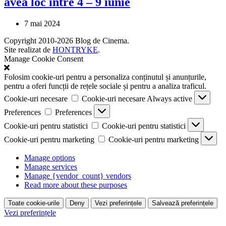
avea loc între 4 – 9 iunie
7 mai 2024
Copyright 2010-2026 Blog de Cinema.
Site realizat de
HONTRYKE
.
Manage Cookie Consent
Folosim cookie-uri pentru a personaliza conținutul și anunțurile,
pentru a oferi funcții de rețele sociale și pentru a analiza traficul.
Cookie-uri necesare
Cookie-uri necesare
Always active
Preferences
Preferences
Cookie-uri pentru statistici
Cookie-uri pentru statistici
Cookie-uri pentru marketing
Cookie-uri pentru marketing
Manage options
Manage services
Manage {vendor_count} vendors
Read more about these purposes
Toate cookie-urile
Deny
Vezi preferințele
Salvează preferințele
Vezi preferințele