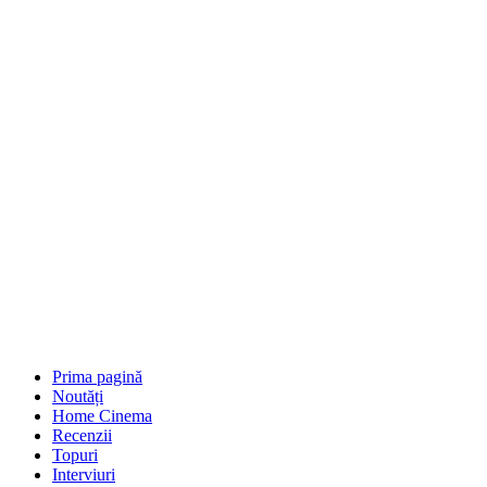
Prima pagină
Noutăți
Home Cinema
Recenzii
Topuri
Interviuri