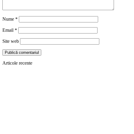
Nume
*
Email
*
Site web
Articole recente