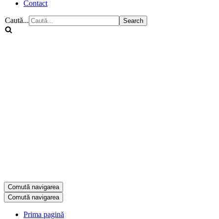
Contact
Caută...
Comută navigarea
Comută navigarea
Prima pagină