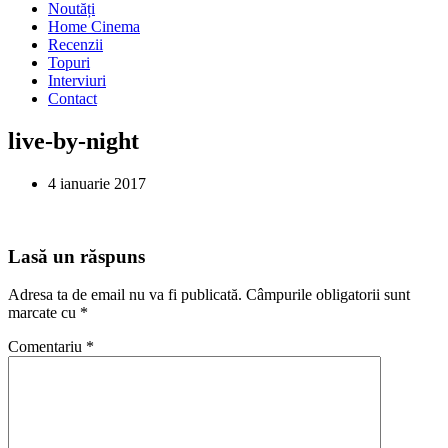
Noutăți
Home Cinema
Recenzii
Topuri
Interviuri
Contact
live-by-night
4 ianuarie 2017
Lasă un răspuns
Adresa ta de email nu va fi publicată.
Câmpurile obligatorii sunt
marcate cu
*
Comentariu
*