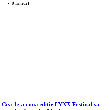
8 mai 2024
Cea de-a doua ediție LYNX Festival va