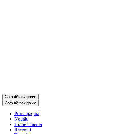
Comută navigarea
Comută navigarea
Prima pagină
Noutăți
Home Cinema
Recenzii