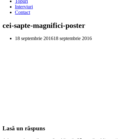
Topuri
Interviuri
Contact
cei-sapte-magnifici-poster
18 septembrie 2016
18 septembrie 2016
Lasă un răspuns