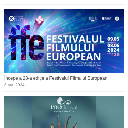
Începe a 28-a ediție a Festivalul Filmului European
8 mai 2024