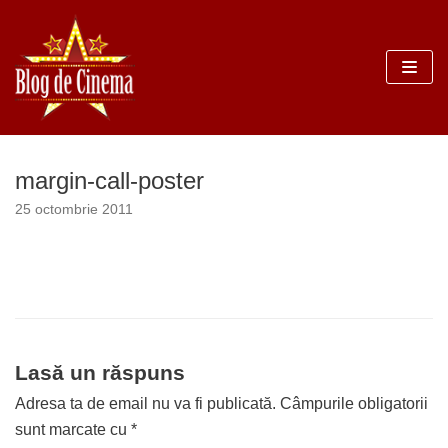
Sari
la
conținut
margin-call-poster
25 octombrie 2011
Lasă un răspuns
Adresa ta de email nu va fi publicată.
Câmpurile obligatorii
sunt marcate cu
*