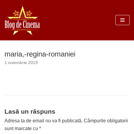
Sari
la
conținut
maria,-regina-romaniei
1 noiembrie 2019
Lasă un răspuns
Adresa ta de email nu va fi publicată.
Câmpurile obligatorii
sunt marcate cu
*