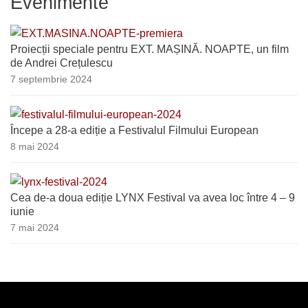
Evenimente
Proiecții speciale pentru EXT. MAȘINĂ. NOAPTE, un film
de Andrei Crețulescu
7 septembrie 2024
Începe a 28-a ediție a Festivalul Filmului European
8 mai 2024
Cea de-a doua ediție LYNX Festival va avea loc între 4 – 9
iunie
7 mai 2024