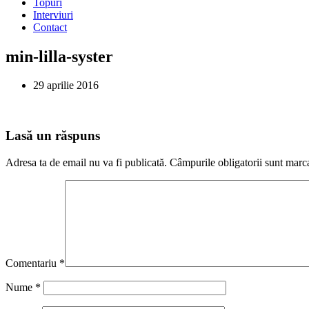
Topuri
Interviuri
Contact
min-lilla-syster
29 aprilie 2016
Lasă un răspuns
Adresa ta de email nu va fi publicată.
Câmpurile obligatorii sunt marc
Comentariu
*
Nume
*