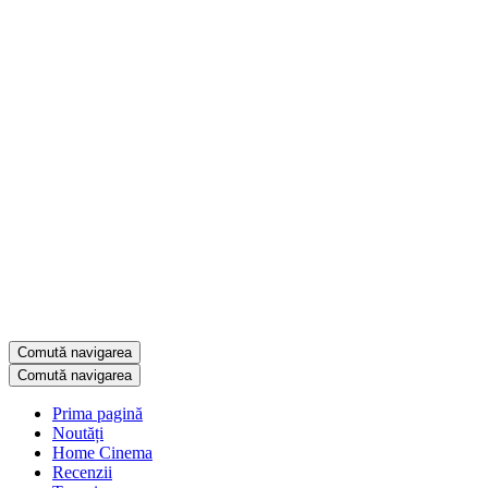
Comută navigarea
Comută navigarea
Prima pagină
Noutăți
Home Cinema
Recenzii