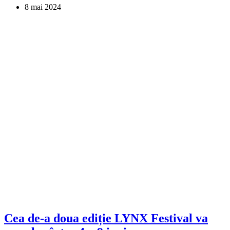
8 mai 2024
Cea de-a doua ediție LYNX Festival va