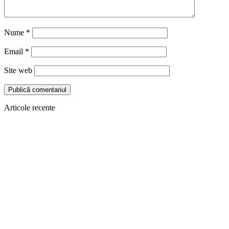
Nume
*
Email
*
Site web
Articole recente