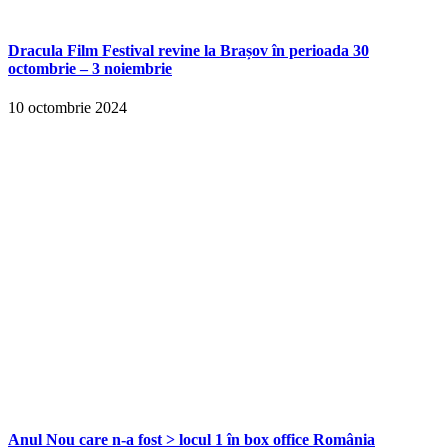
Dracula Film Festival revine la Brașov în perioada 30
octombrie – 3 noiembrie
10 octombrie 2024
Anul Nou care n-a fost > locul 1 în box office România