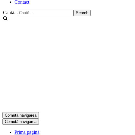
Contact
Caută...
Comută navigarea
Comută navigarea
Prima pagină