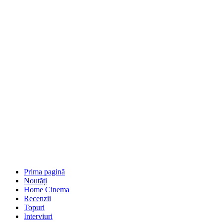
Prima pagină
Noutăți
Home Cinema
Recenzii
Topuri
Interviuri