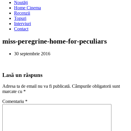
Noutăți
Home Cinema
Recenzii
Topuri
Interviuri
Contact
miss-peregrine-home-for-peculiars
30 septembrie 2016
Lasă un răspuns
Adresa ta de email nu va fi publicată.
Câmpurile obligatorii sunt
marcate cu
*
Comentariu
*