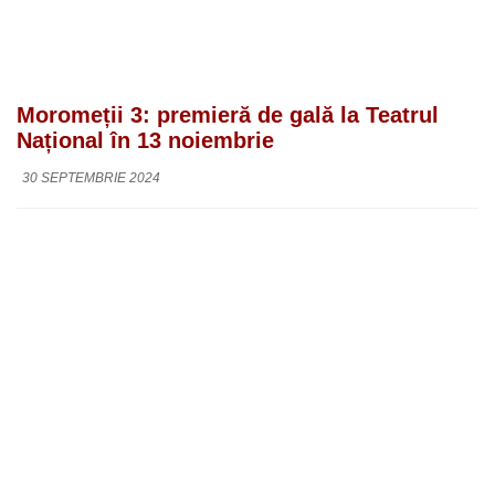
Moromeții 3: premieră de gală la Teatrul
Național în 13 noiembrie
30 SEPTEMBRIE 2024