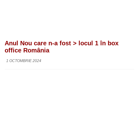
Anul Nou care n-a fost > locul 1 în box
office România
1 OCTOMBRIE 2024