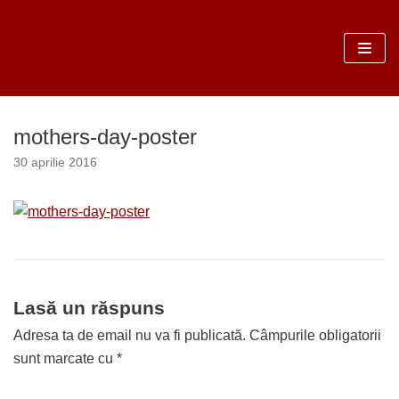
Sari
la
conținut
mothers-day-poster
30 aprilie 2016
Lasă un răspuns
Adresa ta de email nu va fi publicată.
Câmpurile obligatorii
sunt marcate cu
*