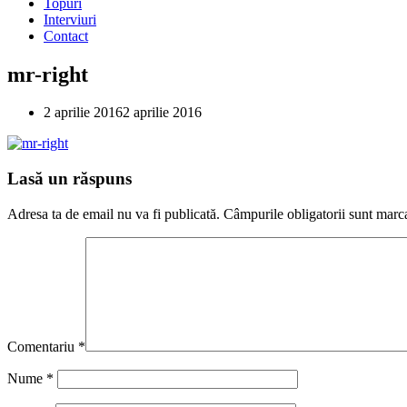
Topuri
Interviuri
Contact
mr-right
2 aprilie 2016
2 aprilie 2016
Lasă un răspuns
Adresa ta de email nu va fi publicată.
Câmpurile obligatorii sunt marc
Comentariu
*
Nume
*