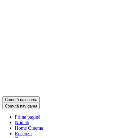
Comută navigarea
Comută navigarea
Prima pagină
Noutăți
Home Cinema
Recenzii