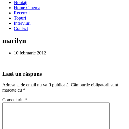
Noutăți
Home Cinema
Recenzii
Topuri
Interviuri
Contact
marilyn
10 februarie 2012
Lasă un răspuns
Adresa ta de email nu va fi publicată.
Câmpurile obligatorii sunt
marcate cu
*
Comentariu
*