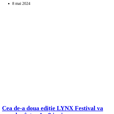
8 mai 2024
Cea de-a doua ediție LYNX Festival va