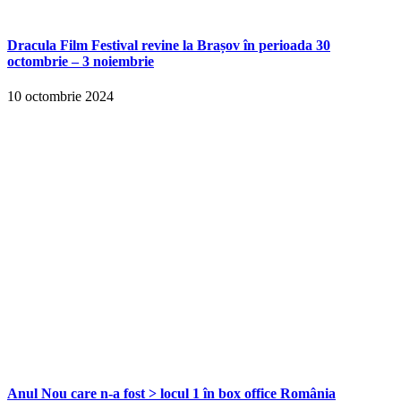
Dracula Film Festival revine la Brașov în perioada 30
octombrie – 3 noiembrie
10 octombrie 2024
Anul Nou care n-a fost > locul 1 în box office România