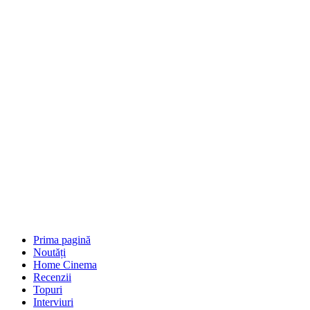
Prima pagină
Noutăți
Home Cinema
Recenzii
Topuri
Interviuri