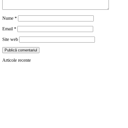
Nume
*
Email
*
Site web
Articole recente