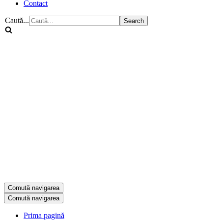
Contact
Caută...
Comută navigarea
Comută navigarea
Prima pagină