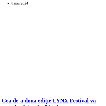
8 mai 2024
Cea de-a doua ediție LYNX Festival va