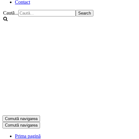
Contact
Caută...
Comută navigarea
Comută navigarea
Prima pagină