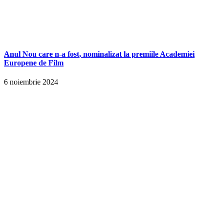
Anul Nou care n-a fost, nominalizat la premiile Academiei
Europene de Film
6 noiembrie 2024