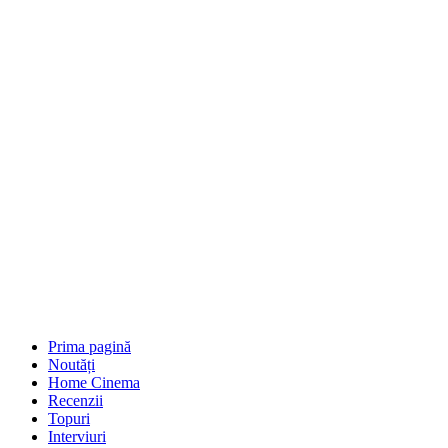
Prima pagină
Noutăți
Home Cinema
Recenzii
Topuri
Interviuri