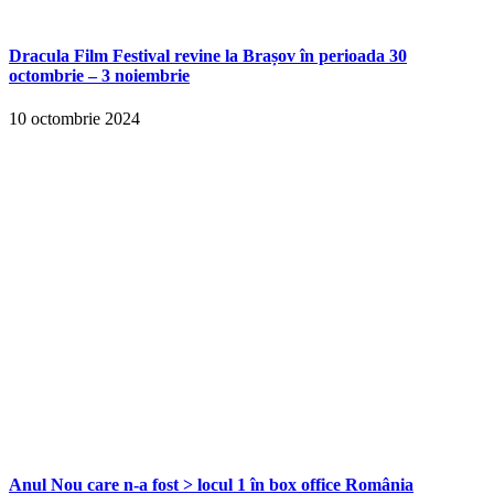
Dracula Film Festival revine la Brașov în perioada 30
octombrie – 3 noiembrie
10 octombrie 2024
Anul Nou care n-a fost > locul 1 în box office România