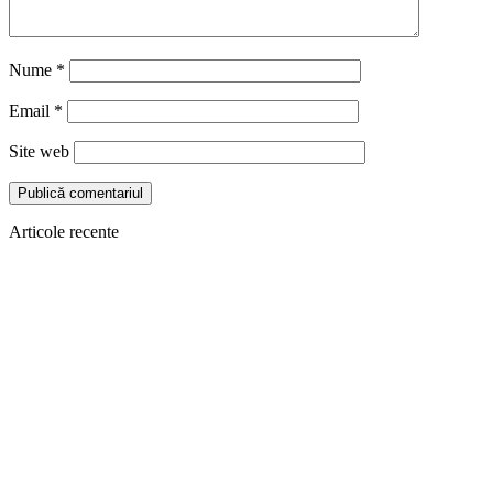
Nume
*
Email
*
Site web
Articole recente