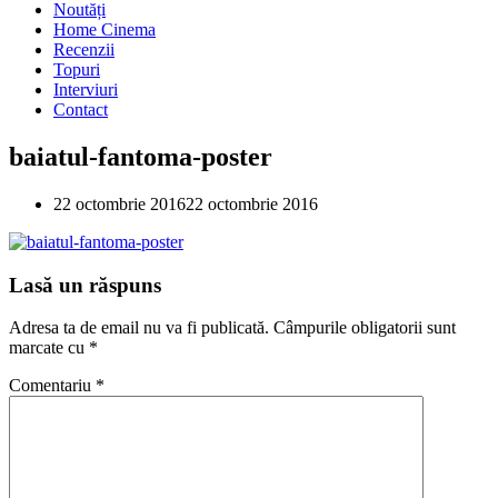
Noutăți
Home Cinema
Recenzii
Topuri
Interviuri
Contact
baiatul-fantoma-poster
22 octombrie 2016
22 octombrie 2016
Lasă un răspuns
Adresa ta de email nu va fi publicată.
Câmpurile obligatorii sunt
marcate cu
*
Comentariu
*