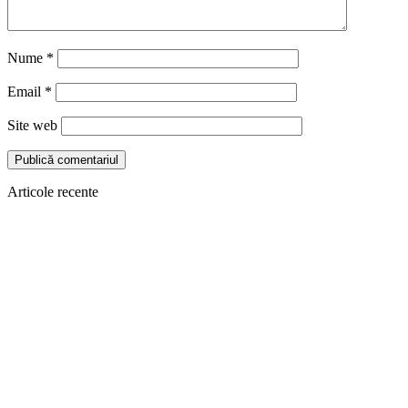
Nume
*
Email
*
Site web
Articole recente