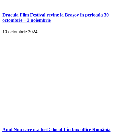
Dracula Film Festival revine la Brașov în perioada 30
octombrie – 3 noiembrie
10 octombrie 2024
Anul Nou care n-a fost > locul 1 în box office România