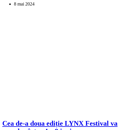
8 mai 2024
Cea de-a doua ediție LYNX Festival va