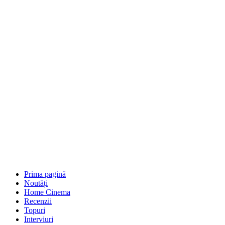
Prima pagină
Noutăți
Home Cinema
Recenzii
Topuri
Interviuri