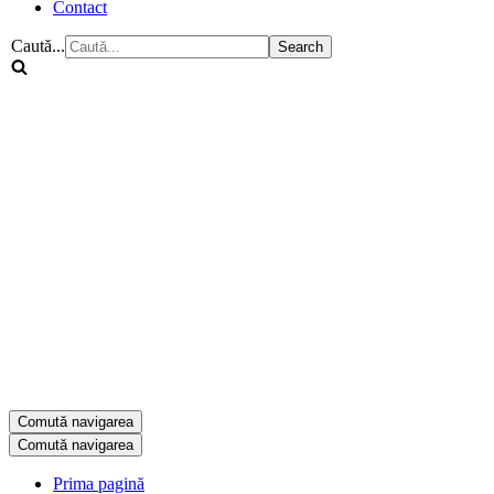
Contact
Caută...
Comută navigarea
Comută navigarea
Prima pagină