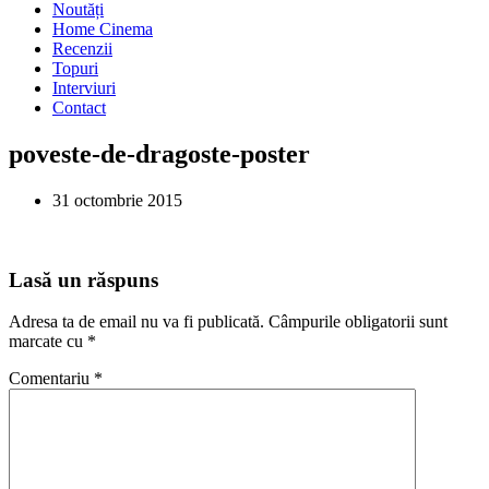
Noutăți
Home Cinema
Recenzii
Topuri
Interviuri
Contact
poveste-de-dragoste-poster
31 octombrie 2015
Lasă un răspuns
Adresa ta de email nu va fi publicată.
Câmpurile obligatorii sunt
marcate cu
*
Comentariu
*