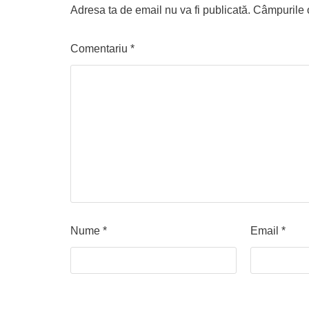
Adresa ta de email nu va fi publicată.
Câmpurile o
Comentariu
*
Nume
*
Email
*