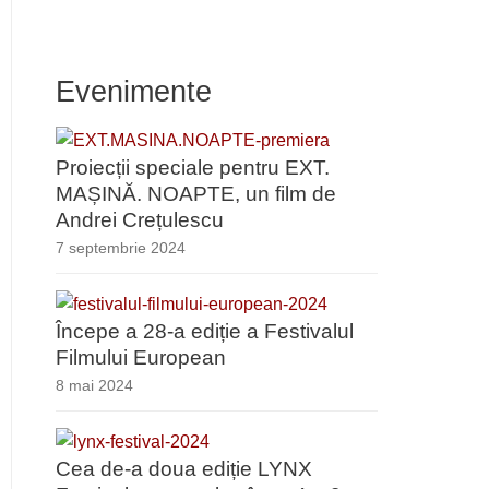
Evenimente
Proiecții speciale pentru EXT.
MAȘINĂ. NOAPTE, un film de
Andrei Crețulescu
7 septembrie 2024
Începe a 28-a ediție a Festivalul
Filmului European
8 mai 2024
Cea de-a doua ediție LYNX