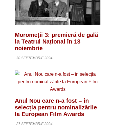
Moromeții 3: premieră de gală
la Teatrul Național în 13
noiembrie
30 SEPTEMBRIE 2024
Anul Nou care n-a fost – în
selecția pentru nominalizările
la European Film Awards
27 SEPTEMBRIE 2024