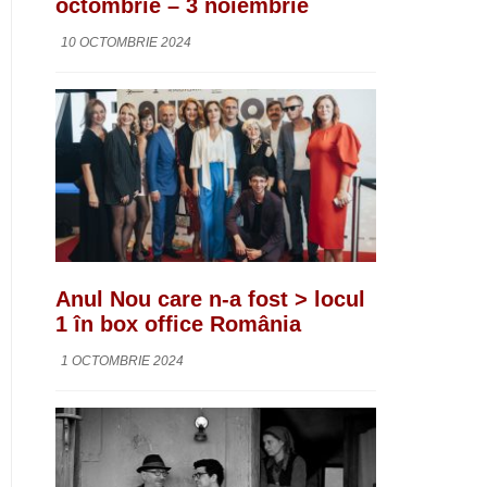
octombrie – 3 noiembrie
10 OCTOMBRIE 2024
Anul Nou care n-a fost > locul
1 în box office România
1 OCTOMBRIE 2024