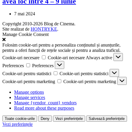
avea loc între 4 – 9 iunie
7 mai 2024
Copyright 2010-2026 Blog de Cinema.
Site realizat de
HONTRYKE
.
Manage Cookie Consent
Folosim cookie-uri pentru a personaliza conținutul și anunțurile,
pentru a oferi funcții de rețele sociale și pentru a analiza traficul.
Cookie-uri necesare
Cookie-uri necesare
Always active
Preferences
Preferences
Cookie-uri pentru statistici
Cookie-uri pentru statistici
Cookie-uri pentru marketing
Cookie-uri pentru marketing
Manage options
Manage services
Manage {vendor_count} vendors
Read more about these purposes
Toate cookie-urile
Deny
Vezi preferințele
Salvează preferințele
Vezi preferințele