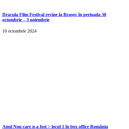
Dracula Film Festival revine la Brașov în perioada 30
octombrie – 3 noiembrie
10 octombrie 2024
Anul Nou care n-a fost > locul 1 în box office România