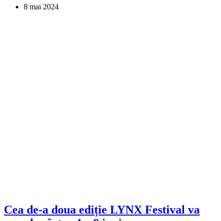
8 mai 2024
Cea de-a doua ediție LYNX Festival va