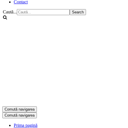
Contact
Caută...
Comută navigarea
Comută navigarea
Prima pagină