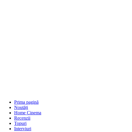
Prima pagină
Noutăți
Home Cinema
Recenzii
Topuri
Interviuri