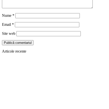
Nume
*
Email
*
Site web
Articole recente