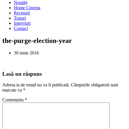
Noutăți
Home Cinema
Recenzii
Topuri
Interviuri
Contact
the-purge-election-year
30 iunie 2016
Lasă un răspuns
Adresa ta de email nu va fi publicată.
Câmpurile obligatorii sunt
marcate cu
*
Comentariu
*