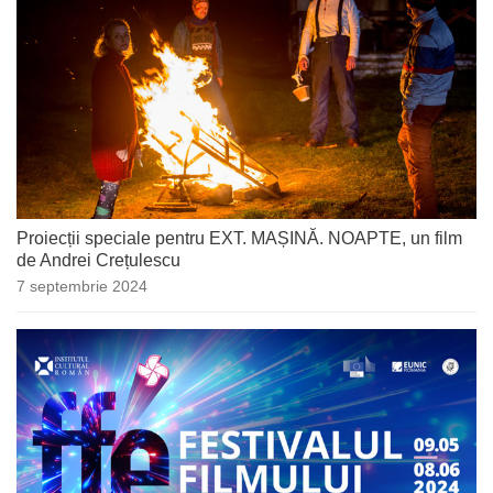
Proiecții speciale pentru EXT. MAȘINĂ. NOAPTE, un film
de Andrei Crețulescu
7 septembrie 2024