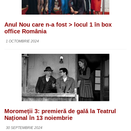
Anul Nou care n-a fost > locul 1 în box
office România
1 OCTOMBRIE 2024
Moromeții 3: premieră de gală la Teatrul
Național în 13 noiembrie
30 SEPTEMBRIE 2024