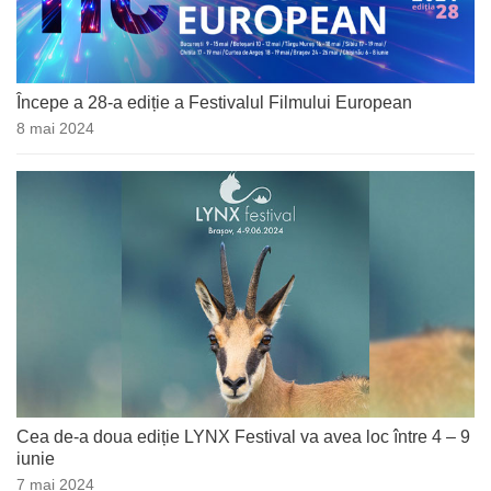
Începe a 28-a ediție a Festivalul Filmului European
8 mai 2024
Cea de-a doua ediție LYNX Festival va avea loc între 4 – 9
iunie
7 mai 2024