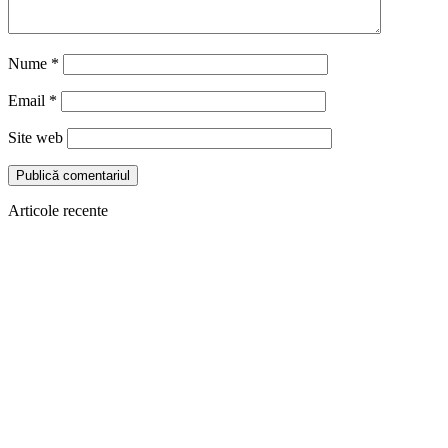
Nume
*
Email
*
Site web
Articole recente