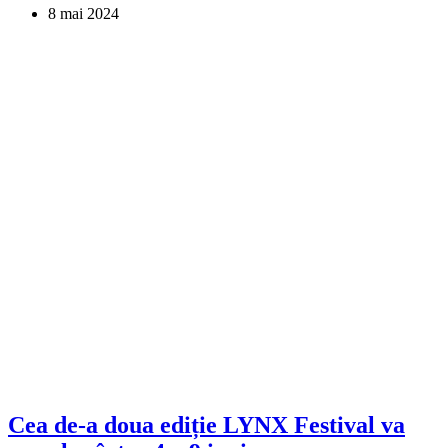
8 mai 2024
Cea de-a doua ediție LYNX Festival va