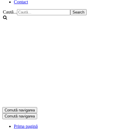
Contact
Caută...
Comută navigarea
Comută navigarea
Prima pagină