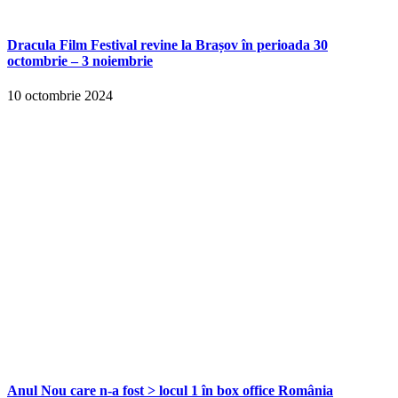
Dracula Film Festival revine la Brașov în perioada 30
octombrie – 3 noiembrie
10 octombrie 2024
Anul Nou care n-a fost > locul 1 în box office România