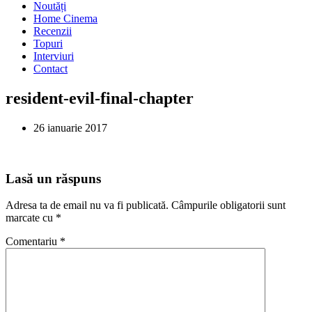
Noutăți
Home Cinema
Recenzii
Topuri
Interviuri
Contact
resident-evil-final-chapter
26 ianuarie 2017
Lasă un răspuns
Adresa ta de email nu va fi publicată.
Câmpurile obligatorii sunt
marcate cu
*
Comentariu
*