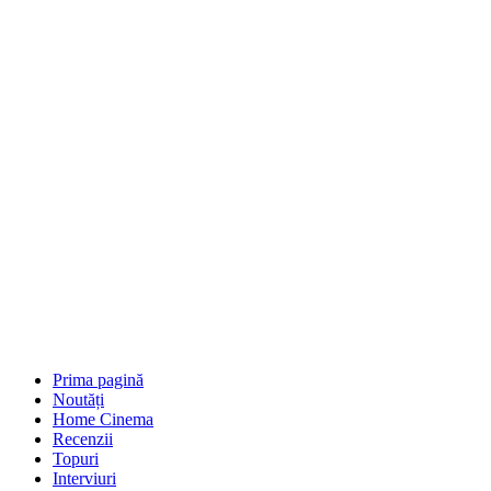
Prima pagină
Noutăți
Home Cinema
Recenzii
Topuri
Interviuri