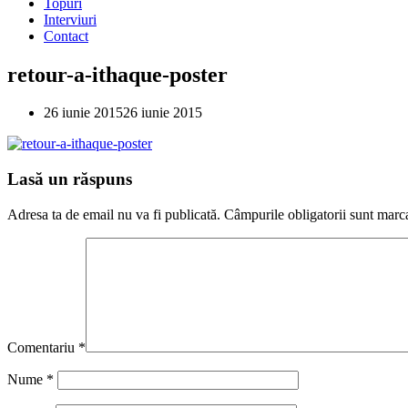
Topuri
Interviuri
Contact
retour-a-ithaque-poster
26 iunie 2015
26 iunie 2015
Lasă un răspuns
Adresa ta de email nu va fi publicată.
Câmpurile obligatorii sunt marc
Comentariu
*
Nume
*