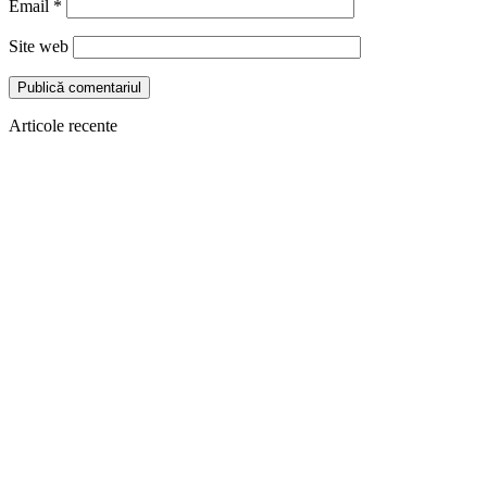
Email
*
Site web
Articole recente