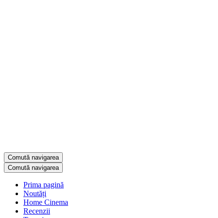
Comută navigarea
Comută navigarea
Prima pagină
Noutăți
Home Cinema
Recenzii