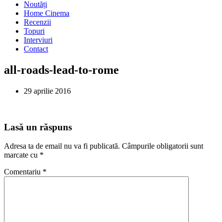
Noutăți
Home Cinema
Recenzii
Topuri
Interviuri
Contact
all-roads-lead-to-rome
29 aprilie 2016
Lasă un răspuns
Adresa ta de email nu va fi publicată.
Câmpurile obligatorii sunt
marcate cu
*
Comentariu
*