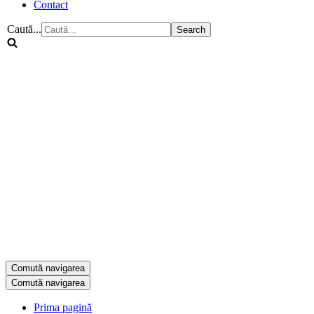
Contact
Caută...
Comută navigarea
Comută navigarea
Prima pagină