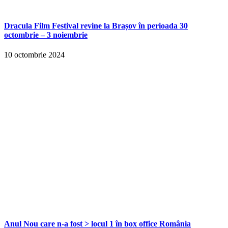
Dracula Film Festival revine la Brașov în perioada 30
octombrie – 3 noiembrie
10 octombrie 2024
Anul Nou care n-a fost > locul 1 în box office România