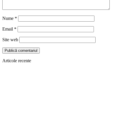
Nume
*
Email
*
Site web
Articole recente