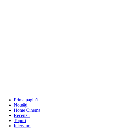
Prima pagină
Noutăți
Home Cinema
Recenzii
Topuri
Interviuri