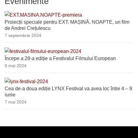
Evenimente
Proiecții speciale pentru EXT. MAȘINĂ. NOAPTE, un film
de Andrei Crețulescu
7 septembrie 2024
Începe a 28-a ediție a Festivalul Filmului European
8 mai 2024
Cea de-a doua ediție LYNX Festival va avea loc între 4 – 9
iunie
7 mai 2024