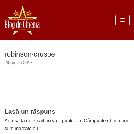
Sari
la
conținut
robinson-crusoe
29 aprilie 2016
Lasă un răspuns
Adresa ta de email nu va fi publicată.
Câmpurile obligatorii
sunt marcate cu
*