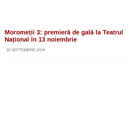
Moromeții 3: premieră de gală la Teatrul
Național în 13 noiembrie
30 SEPTEMBRIE 2024