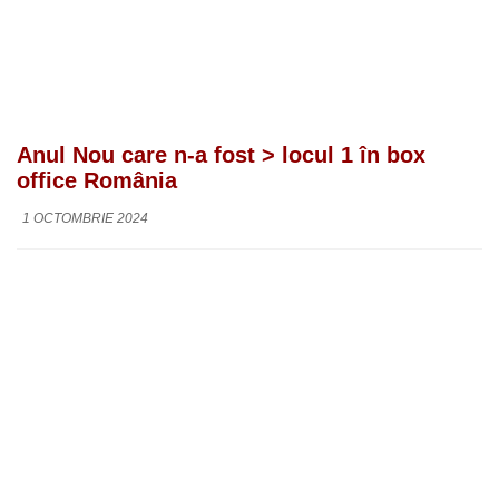
Anul Nou care n-a fost > locul 1 în box
office România
1 OCTOMBRIE 2024