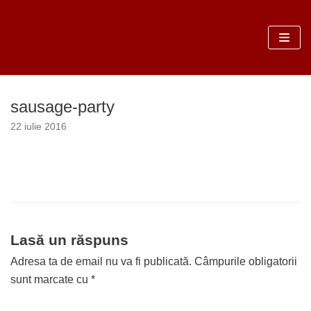
Sari
la
conținut
sausage-party
22 iulie 2016
Lasă un răspuns
Adresa ta de email nu va fi publicată.
Câmpurile obligatorii
sunt marcate cu
*