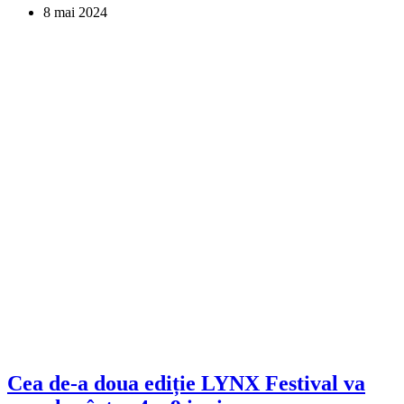
8 mai 2024
Cea de-a doua ediție LYNX Festival va