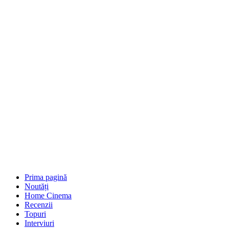
Prima pagină
Noutăți
Home Cinema
Recenzii
Topuri
Interviuri