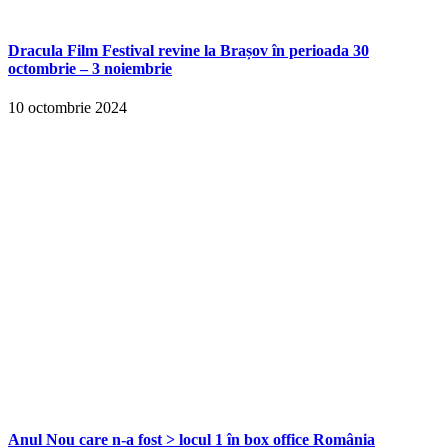
Dracula Film Festival revine la Brașov în perioada 30
octombrie – 3 noiembrie
10 octombrie 2024
Anul Nou care n-a fost > locul 1 în box office România