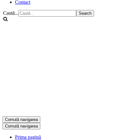
Contact
Caută...
Comută navigarea
Comută navigarea
Prima pagină