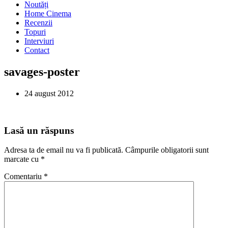
Noutăți
Home Cinema
Recenzii
Topuri
Interviuri
Contact
savages-poster
24 august 2012
Lasă un răspuns
Adresa ta de email nu va fi publicată.
Câmpurile obligatorii sunt
marcate cu
*
Comentariu
*