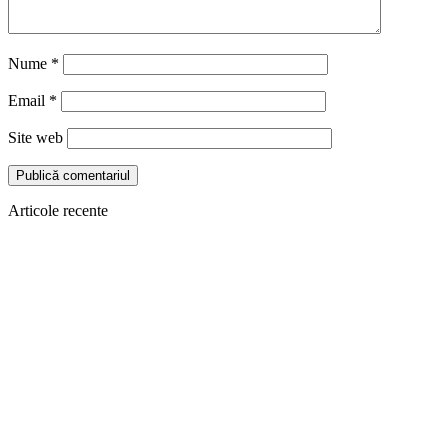
Nume
*
Email
*
Site web
Articole recente