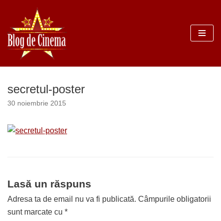
Sari
la
conținut
secretul-poster
30 noiembrie 2015
Lasă un răspuns
Adresa ta de email nu va fi publicată.
Câmpurile obligatorii
sunt marcate cu
*