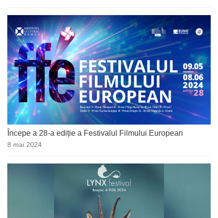
Începe a 28-a ediție a Festivalul Filmului European
8 mai 2024