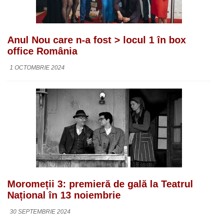
Anul Nou care n-a fost > locul 1 în box
office România
1 OCTOMBRIE 2024
Moromeții 3: premieră de gală la Teatrul
Național în 13 noiembrie
30 SEPTEMBRIE 2024