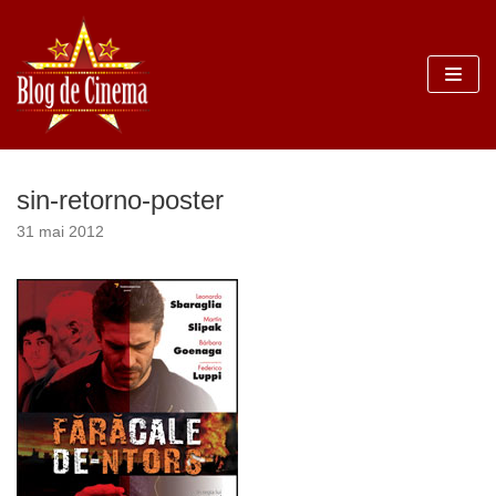
Sari
la
conținut
sin-retorno-poster
31 mai 2012