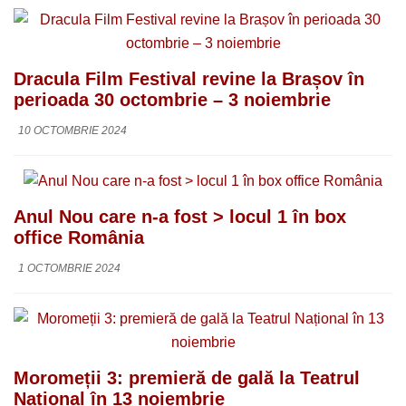
Dracula Film Festival revine la Brașov în
perioada 30 octombrie – 3 noiembrie
10 OCTOMBRIE 2024
Anul Nou care n-a fost > locul 1 în box
office România
1 OCTOMBRIE 2024
Moromeții 3: premieră de gală la Teatrul
Național în 13 noiembrie