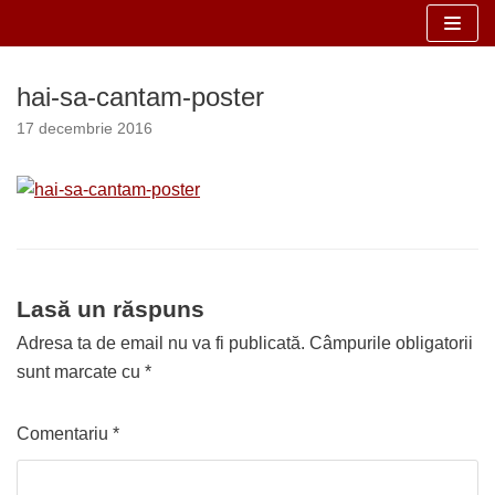
Sari
la
hai-sa-cantam-poster
conținut
17 decembrie 2016
Lasă un răspuns
Adresa ta de email nu va fi publicată.
Câmpurile obligatorii
sunt marcate cu
*
Comentariu
*